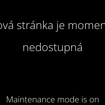
vá stránka je momen
nedostupná
Maintenance mode is on