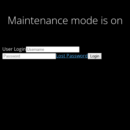
Maintenance mode is on
User Login
Lost Password