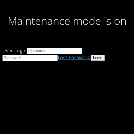
Maintenance mode is on
User Login
Lost Password