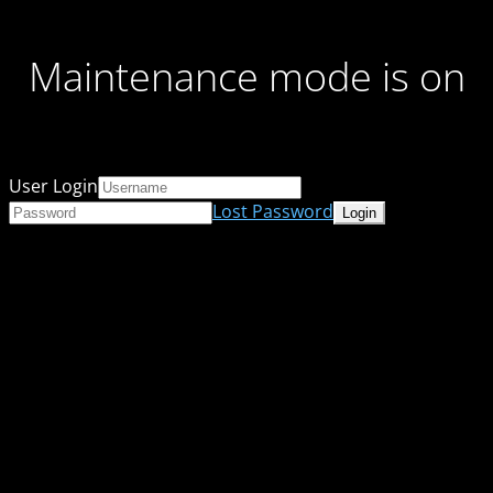
Maintenance mode is on
User Login
Lost Password